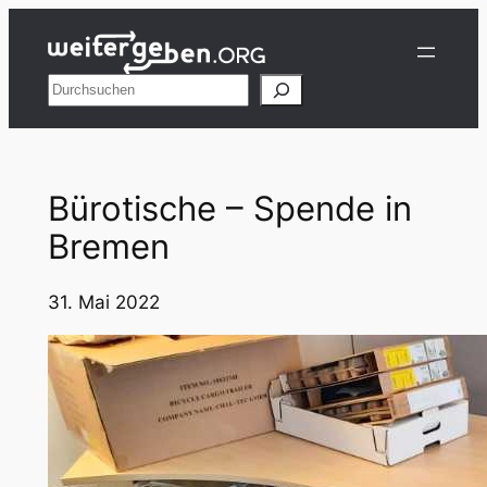
Zum
Inhalt
springen
Suchen
Bürotische – Spende in
Bremen
31. Mai 2022