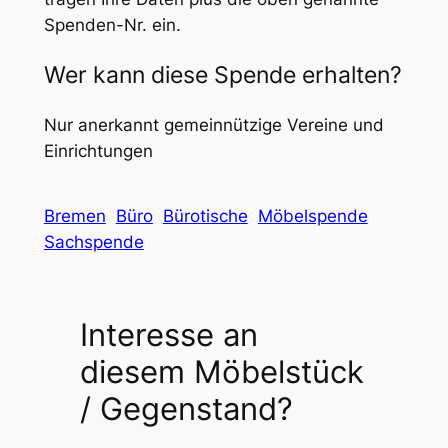
Spenden-Nr. ein.
Wer kann diese Spende erhalten?
Nur anerkannt gemeinnützige Vereine und
Einrichtungen
Bremen
Büro
Bürotische
Möbelspende
Sachspende
Interesse an
diesem Möbelstück
/ Gegenstand?