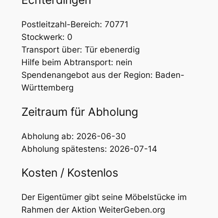
Echterdingen
Postleitzahl-Bereich: 70771
Stockwerk: 0
Transport über: Tür ebenerdig
Hilfe beim Abtransport: nein
Spendenangebot aus der Region: Baden-
Württemberg
Zeitraum für Abholung
Abholung ab: 2026-06-30
Abholung spätestens: 2026-07-14
Kosten / Kostenlos
Der Eigentümer gibt seine Möbelstücke im
Rahmen der Aktion WeiterGeben.org