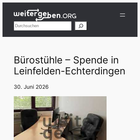
Zum
Inhalt
springen
Suchen
Bürostühle – Spende in
Leinfelden-Echterdingen
30. Juni 2026