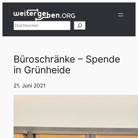
Zum
Inhalt
springen
Suchen
Büroschränke – Spende
in Grünheide
21. Juni 2021