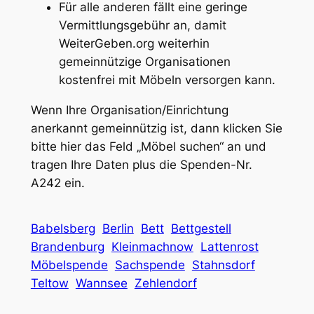
Für alle anderen fällt eine geringe
Vermittlungsgebühr an, damit
WeiterGeben.org weiterhin
gemeinnützige Organisationen
kostenfrei mit Möbeln versorgen kann.
Wenn Ihre Organisation/Einrichtung
anerkannt gemeinnützig ist, dann klicken Sie
bitte hier das Feld „Möbel suchen“ an und
tragen Ihre Daten plus die Spenden-Nr.
A242 ein.
Babelsberg
Berlin
Bett
Bettgestell
Brandenburg
Kleinmachnow
Lattenrost
Möbelspende
Sachspende
Stahnsdorf
Teltow
Wannsee
Zehlendorf