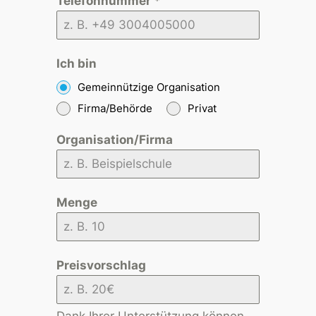
Telefonnummer
*
Ich bin
Gemeinnützige Organisation
Firma/Behörde
Privat
Organisation/Firma
Menge
Preisvorschlag
Dank Ihrer Unterstützung können