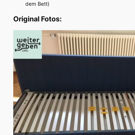
dem Bett)
Original Fotos: