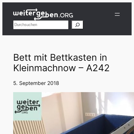
Zum
Inhalt
springen
Suchen
Bett mit Bettkasten in
Kleinmachnow – A242
5. September 2018