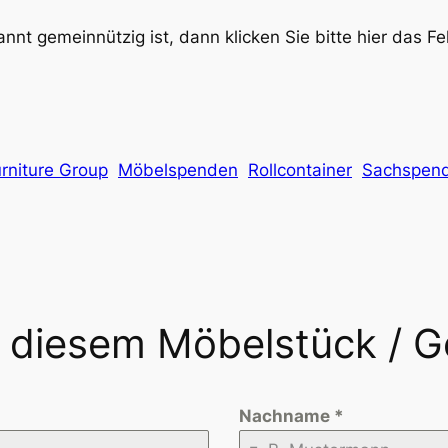
nnt gemeinnützig ist, dann klicken Sie bitte hier das F
rniture Group
Möbelspenden
Rollcontainer
Sachspen
n diesem Möbelstück / 
Nachname
*