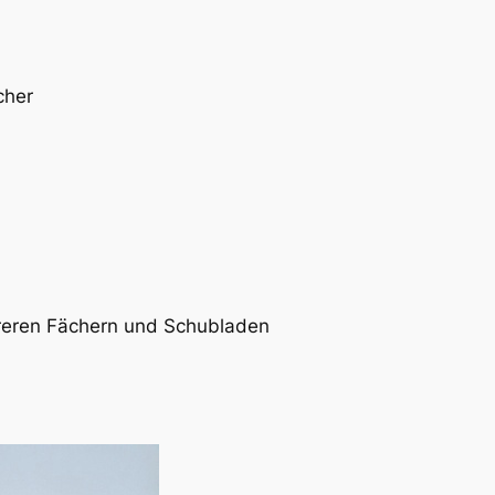
cher
eren Fächern und Schubladen