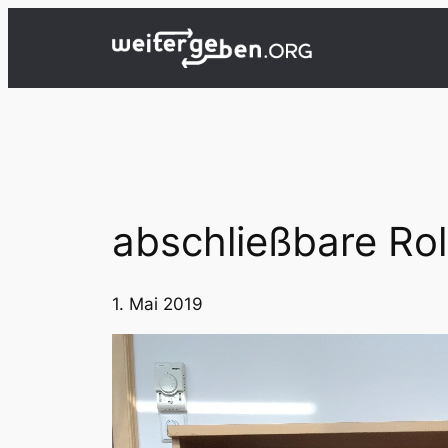
Zum
Inhalt
springen
abschließbare Rol
1. Mai 2019