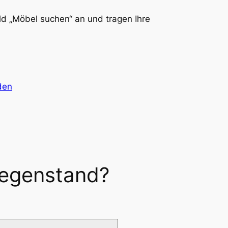
eld „Möbel suchen“ an und tragen Ihre
den
Gegenstand?