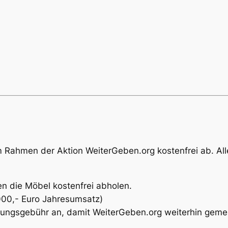
 Rahmen der Aktion WeiterGeben.org kostenfrei ab. All
n die Möbel kostenfrei abholen.
0.000,- Euro Jahresumsatz)
ttlungsgebühr an, damit WeiterGeben.org weiterhin geme