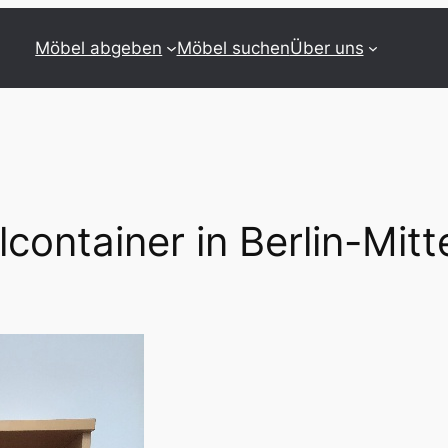
Möbel abgeben
Möbel suchen
Über uns
lcontainer in Berlin-Mit