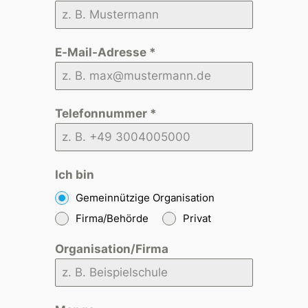
E-Mail-Adresse
*
Telefonnummer
*
Ich bin
Gemeinnützige Organisation
Firma/Behörde
Privat
Organisation/Firma