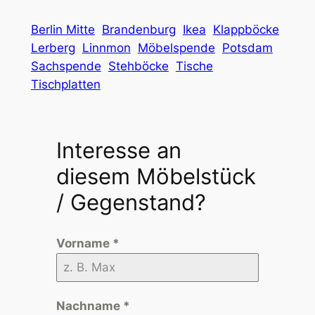
Berlin Mitte
Brandenburg
Ikea
Klappböcke
Lerberg
Linnmon
Möbelspende
Potsdam
Sachspende
Stehböcke
Tische
Tischplatten
Interesse an
diesem Möbelstück
/ Gegenstand?
Vorname
*
Nachname
*