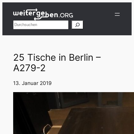
Zum
Inhalt
springen
Suchen
25 Tische in Berlin –
A279-2
13. Januar 2019