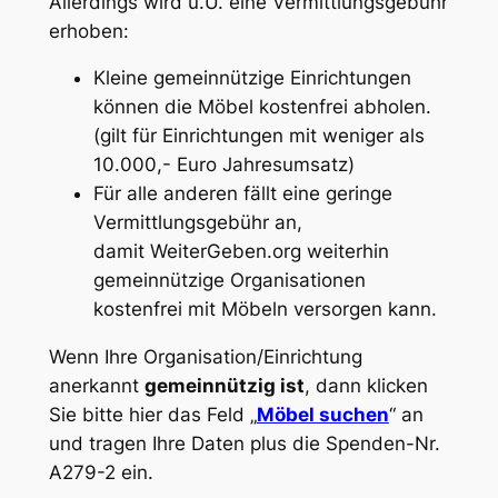
Allerdings wird u.U. eine Vermittlungsgebühr
erhoben:
Kleine gemeinnützige Einrichtungen
können die Möbel kostenfrei abholen.
(gilt für Einrichtungen mit weniger als
10.000,- Euro Jahresumsatz)
Für alle anderen fällt eine geringe
Vermittlungsgebühr an,
damit
WeiterGeben.org
weiterhin
gemeinnützige Organisationen
kostenfrei mit Möbeln versorgen kann.
Wenn Ihre Organisation/Einrichtung
anerkannt
gemeinnützig ist
, dann klicken
Sie bitte hier das Feld „
Möbel suchen
“ an
und tragen Ihre Daten plus die Spenden-Nr.
A279-2 ein.