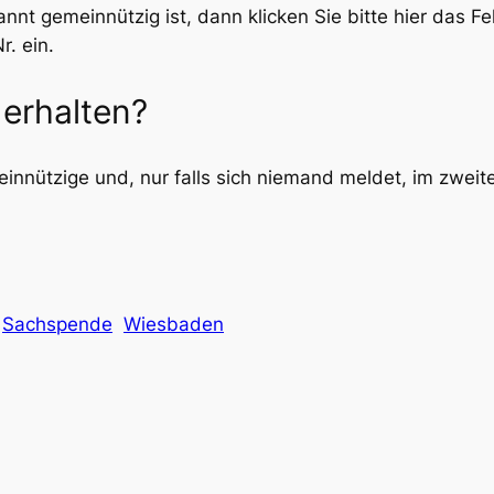
nnt gemeinnützig ist, dann klicken Sie bitte hier das F
. ein.
erhalten?
meinnützige und, nur falls sich niemand meldet, im zweite
Sachspende
Wiesbaden