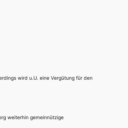
rdings wird u.U. eine Vergütung für den
.org weiterhin gemeinnützige