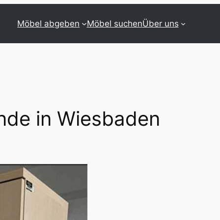
Möbel abgeben
Möbel suchen
Über uns
nde in Wiesbaden