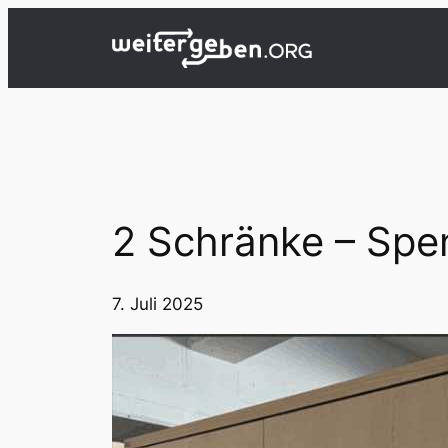
Zum
Inhalt
springen
2 Schränke – Spe
7. Juli 2025