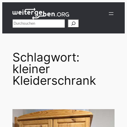
Zum
Inhalt
springen
Suchen
Schlagwort:
kleiner
Kleiderschrank