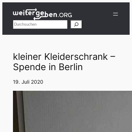
Zum
Inhalt
springen
Suchen
kleiner Kleiderschrank –
Spende in Berlin
19. Juli 2020