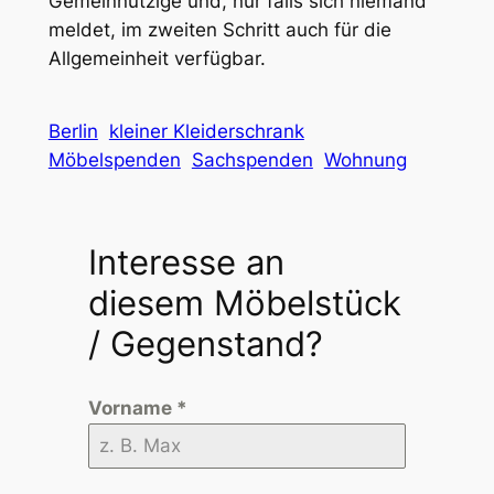
Gemeinnützige und, nur falls sich niemand
meldet, im zweiten Schritt auch für die
Allgemeinheit verfügbar.
Berlin
kleiner Kleiderschrank
Möbelspenden
Sachspenden
Wohnung
Interesse an
diesem Möbelstück
/ Gegenstand?
Vorname
*