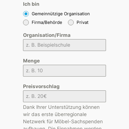
Ich bin
Gemeinnützige Organisation
Firma/Behörde
Privat
Organisation/Firma
Menge
Preisvorschlag
Dank Ihrer Unterstützung können
wir das erste überregionale
Netzwerk für Möbel-Sachspenden
aufbauen. Die Einnahmen werden