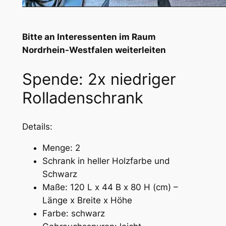
Bitte an Interessenten im Raum
Nordrhein-Westfalen weiterleiten
Spende: 2x niedriger
Rolladenschrank
Details:
Menge: 2
Schrank in heller Holzfarbe und
Schwarz
Maße: 120 L x 44 B x 80 H (cm) –
Länge x Breite x Höhe
Farbe: schwarz