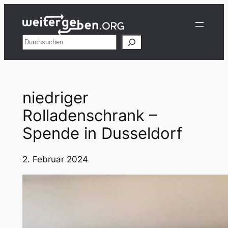
Zum
Inhalt
springen
Suchen
niedriger
Rolladenschrank –
Spende in Dusseldorf
2. Februar 2024