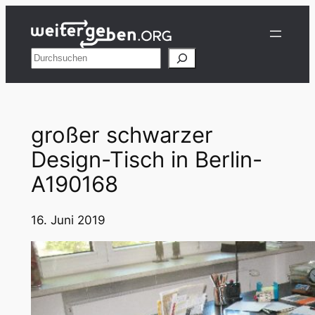
Zum
Inhalt
springen
Suchen
großer schwarzer
Design-Tisch in Berlin-
A190168
16. Juni 2019