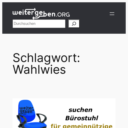
Zum
Inhalt
springen
Suchen
Schlagwort:
Wahlwies