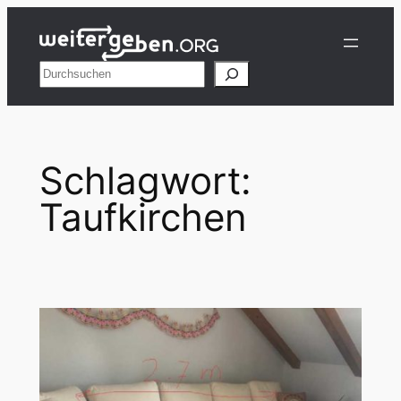
Zum
Inhalt
springen
Suchen
Schlagwort:
Taufkirchen