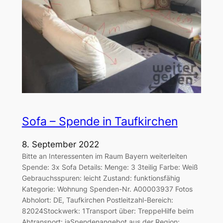
Sofa – Spende in Taufkirchen
8. September 2022
Bitte an Interessenten im Raum Bayern weiterleiten
Spende: 3x Sofa Details: Menge: 3 3teilig Farbe: Weiß
Gebrauchsspuren: leicht Zustand: funktionsfähig
Kategorie: Wohnung Spenden-Nr. A00003937 Fotos
Abholort: DE, Taufkirchen Postleitzahl-Bereich:
82024Stockwerk: 1Transport über: TreppeHilfe beim
Abtransport: jaSpendenangebot aus der Region: