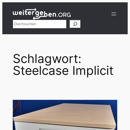
Zum
Inhalt
springen
Suchen
Schlagwort:
Steelcase Implicit