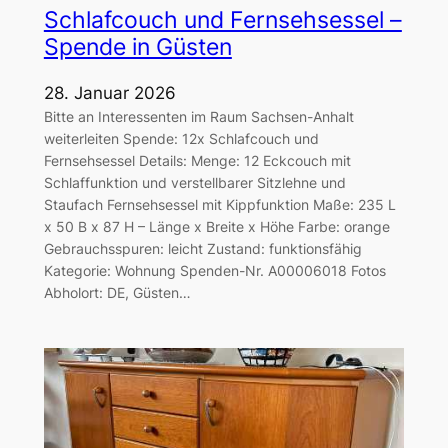
Schlafcouch und Fernsehsessel –
Spende in Güsten
28. Januar 2026
Bitte an Interessenten im Raum Sachsen-Anhalt
weiterleiten Spende: 12x Schlafcouch und
Fernsehsessel Details: Menge: 12 Eckcouch mit
Schlaffunktion und verstellbarer Sitzlehne und
Staufach Fernsehsessel mit Kippfunktion Maße: 235 L
x 50 B x 87 H – Länge x Breite x Höhe Farbe: orange
Gebrauchsspuren: leicht Zustand: funktionsfähig
Kategorie: Wohnung Spenden-Nr. A00006018 Fotos
Abholort: DE, Güsten…