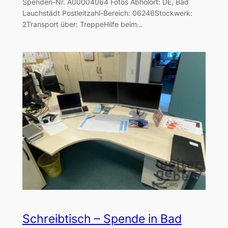
Spenden-Nr. A00004064 Fotos Abholort: DE, Bad
Lauchstädt Postleitzahl-Bereich: 06246Stockwerk:
2Transport über: TreppeHilfe beim…
Schreibtisch – Spende in Bad