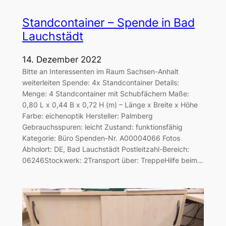
Standcontainer – Spende in Bad
Lauchstädt
14. Dezember 2022
Bitte an Interessenten im Raum Sachsen-Anhalt
weiterleiten Spende: 4x Standcontainer Details:
Menge: 4 Standcontainer mit Schubfächern Maße:
0,80 L x 0,44 B x 0,72 H (m) – Länge x Breite x Höhe
Farbe: eichenoptik Hersteller: Palmberg
Gebrauchsspuren: leicht Zustand: funktionsfähig
Kategorie: Büro Spenden-Nr. A00004066 Fotos
Abholort: DE, Bad Lauchstädt Postleitzahl-Bereich:
06246Stockwerk: 2Transport über: TreppeHilfe beim…