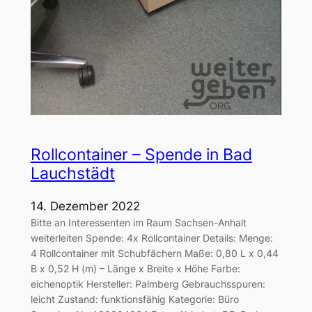
Rollcontainer – Spende in Bad
Lauchstädt
14. Dezember 2022
Bitte an Interessenten im Raum Sachsen-Anhalt
weiterleiten Spende: 4x Rollcontainer Details: Menge:
4 Rollcontainer mit Schubfächern Maße: 0,80 L x 0,44
B x 0,52 H (m) – Länge x Breite x Höhe Farbe:
eichenoptik Hersteller: Palmberg Gebrauchsspuren:
leicht Zustand: funktionsfähig Kategorie: Büro