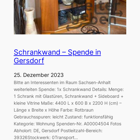
Schrankwand – Spende in
Gersdorf
25. Dezember 2023
Bitte an Interessenten im Raum Sachsen-Anhalt
weiterleiten Spende: 1x Schrankwand Details: Menge:
1 Schrank mit Glastüren, Schrankwand + Sideboard +
kleine Vitrine Maße: 4400 L x 600 B x 2200 H (cm) –
Länge x Breite x Höhe Farbe: Rotbraun
Gebrauchsspuren: leicht Zustand: funktionsfähig
Kategorie: Wohnung Spenden-Nr. A00004504 Fotos
Abholort: DE, Gersdorf Postleitzahl-Bereich:
39326Stockwerk: 0Transport…