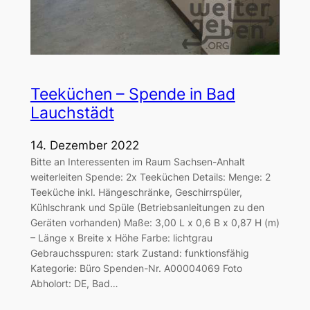
Teeküchen – Spende in Bad
Lauchstädt
14. Dezember 2022
Bitte an Interessenten im Raum Sachsen-Anhalt
weiterleiten Spende: 2x Teeküchen Details: Menge: 2
Teeküche inkl. Hängeschränke, Geschirrspüler,
Kühlschrank und Spüle (Betriebsanleitungen zu den
Geräten vorhanden) Maße: 3,00 L x 0,6 B x 0,87 H (m)
– Länge x Breite x Höhe Farbe: lichtgrau
Gebrauchsspuren: stark Zustand: funktionsfähig
Kategorie: Büro Spenden-Nr. A00004069 Foto
Abholort: DE, Bad…