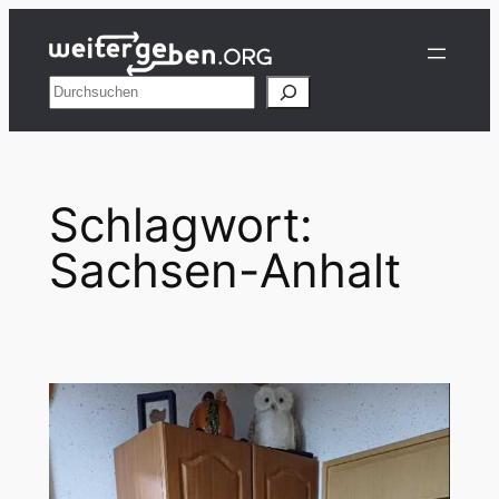
Zum
Inhalt
springen
Suchen
Schlagwort:
Sachsen-Anhalt