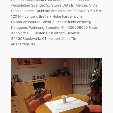
weiterleiten Spende: 5x Stühle Details: Menge: 5 Vier
Stühle und ein Stuhl mit Armlehne Maße: 60 L x 50 B x
120 H – Länge x Breite x Höhe Farbe: Eiche
Gebrauchsspuren: leicht Zustand: funktionsfähig
Kategorie: Wohnung Spenden-Nr. A00006020 Fotos
Abholort: DE, Güsten Postleitzahl-Bereich:
39439Stockwerk: 0Transport über: Tür
ebenerdigHilfe…