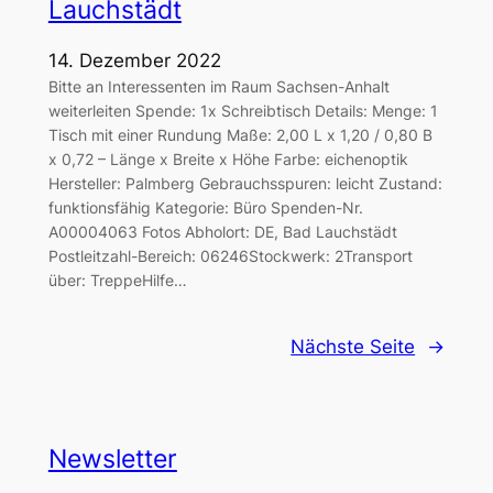
Lauchstädt
14. Dezember 2022
Bitte an Interessenten im Raum Sachsen-Anhalt
weiterleiten Spende: 1x Schreibtisch Details: Menge: 1
Tisch mit einer Rundung Maße: 2,00 L x 1,20 / 0,80 B
x 0,72 – Länge x Breite x Höhe Farbe: eichenoptik
Hersteller: Palmberg Gebrauchsspuren: leicht Zustand:
funktionsfähig Kategorie: Büro Spenden-Nr.
A00004063 Fotos Abholort: DE, Bad Lauchstädt
Postleitzahl-Bereich: 06246Stockwerk: 2Transport
über: TreppeHilfe…
Nächste Seite
→
Newsletter