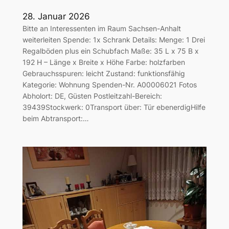
28. Januar 2026
Bitte an Interessenten im Raum Sachsen-Anhalt
weiterleiten Spende: 1x Schrank Details: Menge: 1 Drei
Regalböden plus ein Schubfach Maße: 35 L x 75 B x
192 H – Länge x Breite x Höhe Farbe: holzfarben
Gebrauchsspuren: leicht Zustand: funktionsfähig
Kategorie: Wohnung Spenden-Nr. A00006021 Fotos
Abholort: DE, Güsten Postleitzahl-Bereich:
39439Stockwerk: 0Transport über: Tür ebenerdigHilfe
beim Abtransport:…