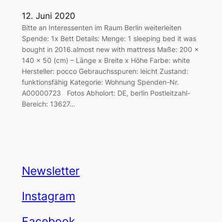
12. Juni 2020
Bitte an Interessenten im Raum Berlin weiterleiten
Spende: 1x Bett Details: Menge: 1 sleeping bed it was
bought in 2016.almost new with mattress Maße: 200 x
140 x 50 (cm) – Länge x Breite x Höhe Farbe: white
Hersteller: pocco Gebrauchsspuren: leicht Zustand:
funktionsfähig Kategorie: Wohnung Spenden-Nr.
A00000723 Fotos Abholort: DE, berlin Postleitzahl-
Bereich: 13627…
Newsletter
Instagram
Facebook