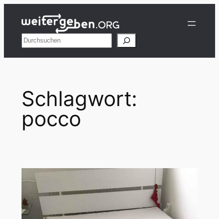
Zum
Inhalt
springen
Suchen
Schlagwort:
pocco