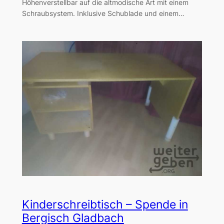
Höhenverstellbar auf die altmodische Art mit einem
Schraubsystem. Inklusive Schublade und einem…
Kinderschreibtisch – Spende in
Bergisch Gladbach