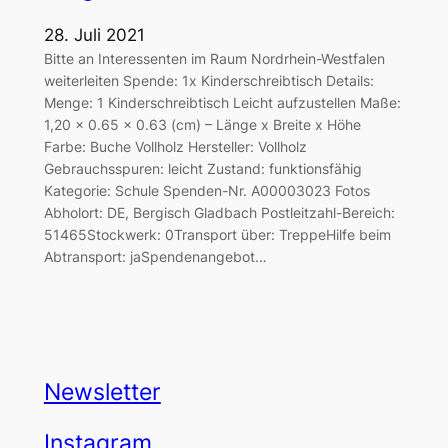
28. Juli 2021
Bitte an Interessenten im Raum Nordrhein-Westfalen
weiterleiten Spende: 1x Kinderschreibtisch Details:
Menge: 1 Kinderschreibtisch Leicht aufzustellen Maße:
1,20 x 0.65 x 0.63 (cm) – Länge x Breite x Höhe
Farbe: Buche Vollholz Hersteller: Vollholz
Gebrauchsspuren: leicht Zustand: funktionsfähig
Kategorie: Schule Spenden-Nr. A00003023 Fotos
Abholort: DE, Bergisch Gladbach Postleitzahl-Bereich:
51465Stockwerk: 0Transport über: TreppeHilfe beim
Abtransport: jaSpendenangebot…
Newsletter
Instagram