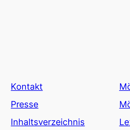
Kontakt
Mö
Presse
Mö
Inhaltsverzeichnis
Le