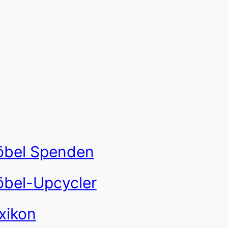
bel Spenden
bel-Upcycler
xikon