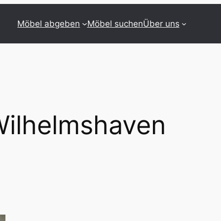
Möbel abgeben
Möbel suchen
Über uns
ilhelmshaven