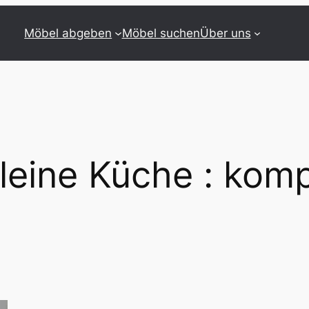
Möbel abgeben
Möbel suchen
Über uns
leine Küche : komp