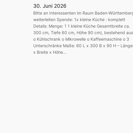
30. Juni 2026
Bitte an Interessenten im Raum Baden-Württember
weiterleiten Spende: 1x kleine Küche : komplett
Details: Menge: 1 1 kleine Küche Gesamtbreite ca.
300 cm, Tiefe 60 cm, Höhe 90 cm), bestehend aus
o Kühlschrank o Mikrowelle o Kaffeemaschine o 3
Unterschränke Maße: 60 L x 300 B x 90 H – Länge
x Breite x Höhe…