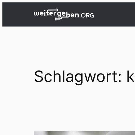
Zum
Inhalt
springen
Schlagwort:
k