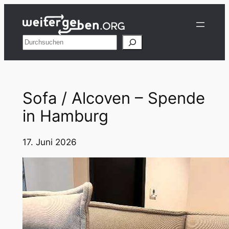
Zum
Inhalt
springen
Suchen
Sofa / Alcoven – Spende
in Hamburg
17. Juni 2026