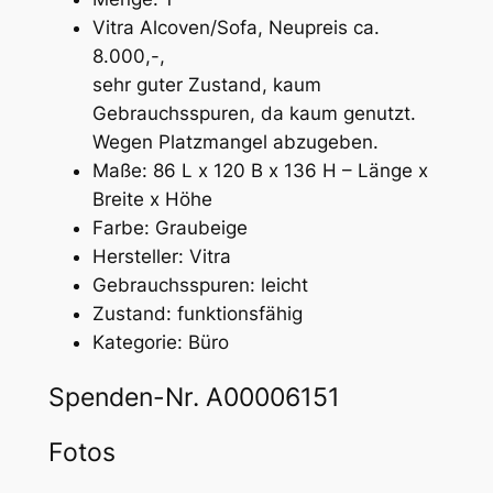
Vitra Alcoven/Sofa, Neupreis ca.
8.000,-,
sehr guter Zustand, kaum
Gebrauchsspuren, da kaum genutzt.
Wegen Platzmangel abzugeben.
Maße: 86 L x 120 B x 136 H – Länge x
Breite x Höhe
Farbe: Graubeige
Hersteller: Vitra
Gebrauchsspuren: leicht
Zustand: funktionsfähig
Kategorie: Büro
Spenden-Nr. A00006151
Fotos