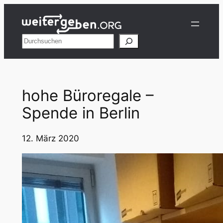
Zum
Inhalt
springen
Suchen
hohe Büroregale –
Spende in Berlin
12. März 2020