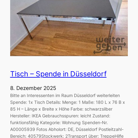
Tisch – Spende in Düsseldorf
8. Dezember 2025
Bitte an Interessenten im Raum Düsseldorf weiterleiten
Spende: 1x Tisch Details: Menge: 1 Maße: 180 L x 76 B x
85 H – Länge x Breite x Höhe Farbe: schwarzsilber
Hersteller: IKEA Gebrauchsspuren: leicht Zustand:
funktionsfähig Kategorie: Wohnung Spenden-Nr.
A00005939 Fotos Abholort: DE, Düsseldorf Postleitzahl-
Bereich: 40579Stockwerk: 2Transport über: TreppeHilfe