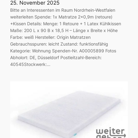
25. November 2025
Bitte an Interessenten im Raum Nordrhein-Westfalen
weiterleiten Spende: 1x Matratze 2×0,9m (retoure)
+Kissen Details: Menge: 1 Retoure + 1 Latex Kühlkissen
Maße: 200 L x 90 B x 18,5 H – Länge x Breite x Höhe
Farbe: weiß Hersteller: Origin Matratzen
Gebrauchsspuren: leicht Zustand: funktionsfähig
Kategorie: Wohnung Spenden-Nr. A00005899 Fotos
Abholort: DE, Düsseldorf Postleitzahl-Bereich:
40545Stockwerk:…