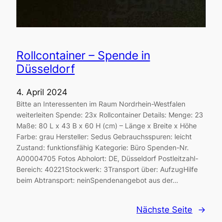
Rollcontainer – Spende in
Düsseldorf
4. April 2024
Bitte an Interessenten im Raum Nordrhein-Westfalen
weiterleiten Spende: 23x Rollcontainer Details: Menge: 23
Maße: 80 L x 43 B x 60 H (cm) – Länge x Breite x Höhe
Farbe: grau Hersteller: Sedus Gebrauchsspuren: leicht
Zustand: funktionsfähig Kategorie: Büro Spenden-Nr.
A00004705 Fotos Abholort: DE, Düsseldorf Postleitzahl-
Bereich: 40221Stockwerk: 3Transport über: AufzugHilfe
beim Abtransport: neinSpendenangebot aus der…
Nächste Seite
→