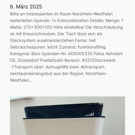
6. März 2025
Bitte an Interessenten im Raum Nordrhein-Westfalen
weiterleiten Spende: 1x Eckkombination Details: Menge: 1
Maße: 270x300x100 höhe einstellbar Die Verschraubung
ist mit Kreuzschrauben. Der Tisch lässt sich als
Stecksystem auseinanderziehen Farbe: hell
Gebrauchsspuren: leicht Zustand: funktionsfähig
Kategorie: Büro Spenden-Nr. A00005330 Fotos Abholort:
DE, Düsseldorf Postleitzahl-Bereich: 40210Stockwerk:
-1Transport über: AufzugHilfe beim Abtransport:
neinSpendenangebot aus der Region: Nordrhein-
Westfalen…