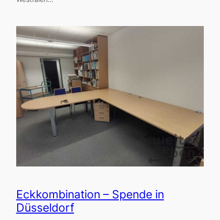
Eckkombination – Spende in
Düsseldorf