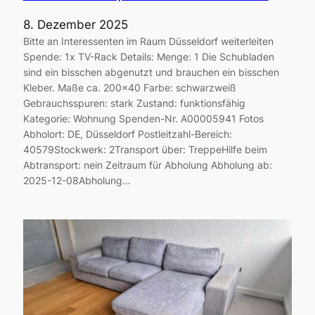
8. Dezember 2025
Bitte an Interessenten im Raum Düsseldorf weiterleiten
Spende: 1x TV-Rack Details: Menge: 1 Die Schubladen
sind ein bisschen abgenutzt und brauchen ein bisschen
Kleber. Maße ca. 200×40 Farbe: schwarzweiß
Gebrauchsspuren: stark Zustand: funktionsfähig
Kategorie: Wohnung Spenden-Nr. A00005941 Fotos
Abholort: DE, Düsseldorf Postleitzahl-Bereich:
40579Stockwerk: 2Transport über: TreppeHilfe beim
Abtransport: nein Zeitraum für Abholung Abholung ab:
2025-12-08Abholung…