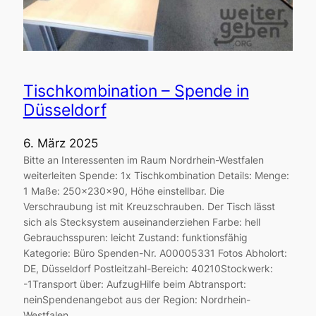
Tischkombination – Spende in
Düsseldorf
6. März 2025
Bitte an Interessenten im Raum Nordrhein-Westfalen
weiterleiten Spende: 1x Tischkombination Details: Menge:
1 Maße: 250x230x90, Höhe einstellbar. Die
Verschraubung ist mit Kreuzschrauben. Der Tisch lässt
sich als Stecksystem auseinanderziehen Farbe: hell
Gebrauchsspuren: leicht Zustand: funktionsfähig
Kategorie: Büro Spenden-Nr. A00005331 Fotos Abholort:
DE, Düsseldorf Postleitzahl-Bereich: 40210Stockwerk:
-1Transport über: AufzugHilfe beim Abtransport:
neinSpendenangebot aus der Region: Nordrhein-
Westfalen…