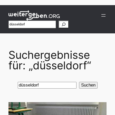
Zum
Inhalt
springen
Suchen
Suchergebnisse
für: „düsseldorf“
Suchen
Suchen