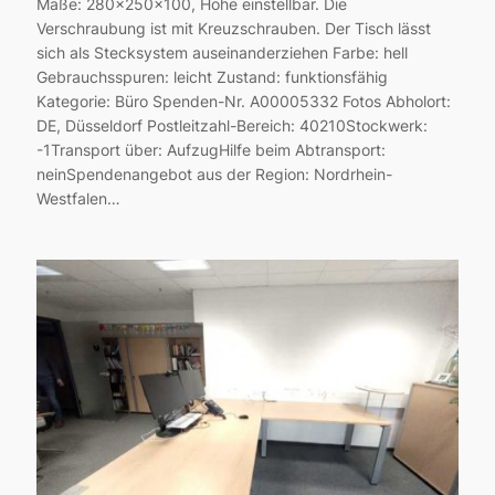
Maße: 280x250x100, Höhe einstellbar. Die
Verschraubung ist mit Kreuzschrauben. Der Tisch lässt
sich als Stecksystem auseinanderziehen Farbe: hell
Gebrauchsspuren: leicht Zustand: funktionsfähig
Kategorie: Büro Spenden-Nr. A00005332 Fotos Abholort:
DE, Düsseldorf Postleitzahl-Bereich: 40210Stockwerk:
-1Transport über: AufzugHilfe beim Abtransport:
neinSpendenangebot aus der Region: Nordrhein-
Westfalen…