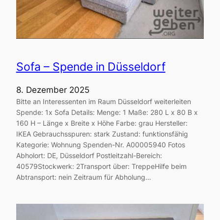
Sofa – Spende in Düsseldorf
8. Dezember 2025
Bitte an Interessenten im Raum Düsseldorf weiterleiten
Spende: 1x Sofa Details: Menge: 1 Maße: 280 L x 80 B x
160 H – Länge x Breite x Höhe Farbe: grau Hersteller:
IKEA Gebrauchsspuren: stark Zustand: funktionsfähig
Kategorie: Wohnung Spenden-Nr. A00005940 Fotos
Abholort: DE, Düsseldorf Postleitzahl-Bereich:
40579Stockwerk: 2Transport über: TreppeHilfe beim
Abtransport: nein Zeitraum für Abholung…